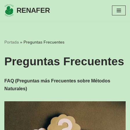
RENAFER
Saltar
al
contenido
Portada
»
Preguntas Frecuentes
Preguntas Frecuentes
FAQ (Preguntas más Frecuentes sobre Métodos
Naturales)