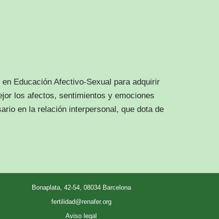
 en Educación Afectivo-Sexual para adquirir
jor los afectos, sentimientos y emociones
rio en la relación interpersonal, que dota de
Bonaplata, 42-54, 08034 Barcelona
fertilidad@renafer.org
Aviso legal