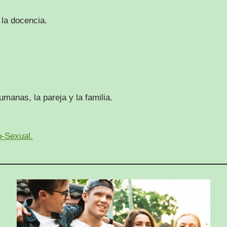
la docencia.
umanas, la pareja y la familia.
o-Sexual.