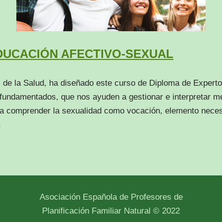
DUCACIÓN AFECTIVO-SEXUAL
 de la Salud, ha diseñado este curso de Diploma de Experto
 fundamentados, que nos ayuden a gestionar e interpretar me
y a comprender la sexualidad como vocación, elemento necesa
.
Asociación Española de Profesores de
Planificación Familiar Natural © 2022