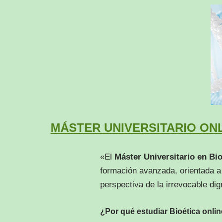
MÁSTER UNIVERSITARIO ONL
«El
Máster Universitario en Bio
formación avanzada, orientada a l
perspectiva de la irrevocable di
¿Por qué estudiar Bioética onli