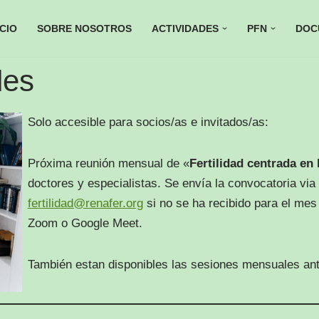
ICIO
SOBRE NOSOTROS
ACTIVIDADES
PFN
DOC
des
Solo accesible para socios/as e invitados/as:
Próxima reunión mensual de «
Fertilidad centrada en
doctores y especialistas. Se envía la convocatoria via 
fertilidad@renafer.org
si no se ha recibido para el mes
Zoom o Google Meet.
También estan disponibles las sesiones mensuales ant