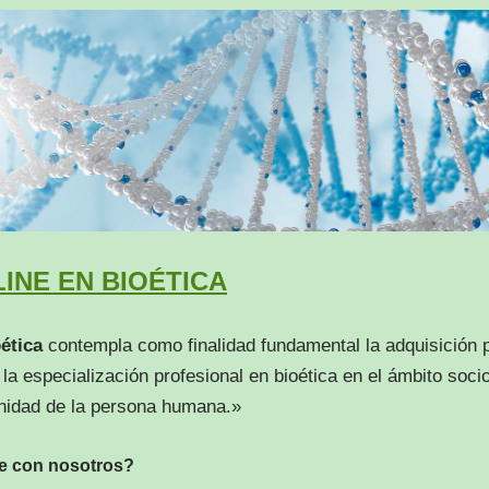
INE EN BIOÉTICA
ética
contempla como finalidad fundamental la adquisición p
a especialización profesional en bioética en el ámbito socio-
gnidad de la persona humana.»
ne con nosotros?