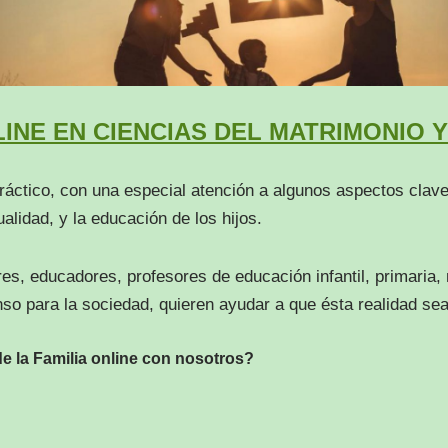
INE EN CIENCIAS DEL MATRIMONIO Y
práctico, con una especial atención a algunos aspectos clav
ualidad, y la educación de los hijos.
res, educadores, profesores de educación infantil, primaria
nso para la sociedad, quieren ayudar a que ésta realidad sea
de la Familia online con nosotros?